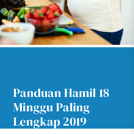
Panduan Hamil 18
Minggu Paling
Lengkap 2019