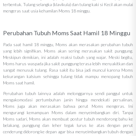
terbentuk. Tulang selangka (klavikula) dan tulang kaki si Kecil akan mulai
mengeras saat usia kehamilan Moms 18 minggu.
Perubahan Tubuh Moms Saat Hamil 18 Minggu
Pada saat hamil 18 minggu, Moms akan merasakan perubahan tubuh
yang lebih signifikan. Moms akan sering merasakan sakit punggung.
Meskipun demikian, ini adalah reaksi tubuh yang wajar. Meski begitu,
Moms harus waspada jika sakit punggung terasa lebih menyakitkan dan
sangat menusuk tulang. Rasa sakit itu bisa jadi muncul karena Moms
kekurangan kalsium sehingga tulang tidak mampu menopang tubuh
Moms saat hamil.
Perubahan tubuh lainnya adalah melonggarnya sendi panggul untuk
mengakomodasi pertumbuhan janin hingga mendekati persalinan.
Moms juga akan merasakan bahwa perut Moms mengeras. Ini
mengurangi kemampuan Moms dalam menyeimbangkan diri. Tanpa
Moms sadari, Moms akan membuat postur tubuh mendorong bahu ke
belakang, punggung dan leher tegak lurus ke atas dengan perut
cenderung didorong ke depan agar bisa menyeimbangkan tubuh dengan