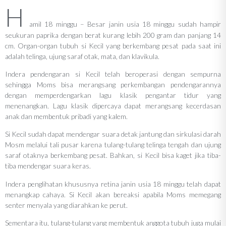
H
amil 18 minggu – Besar janin usia 18 minggu sudah hampir
seukuran paprika dengan berat kurang lebih 200 gram dan panjang 14
cm. Organ-organ tubuh si Kecil yang berkembang pesat pada saat ini
adalah telinga, ujung saraf otak, mata, dan klavikula.
Indera pendengaran si Kecil telah beroperasi dengan sempurna
sehingga Moms bisa merangsang perkembangan pendengarannya
dengan memperdengarkan lagu klasik pengantar tidur yang
menenangkan. Lagu klasik dipercaya dapat merangsang kecerdasan
anak dan membentuk pribadi yang kalem.
Si Kecil sudah dapat mendengar suara detak jantung dan sirkulasi darah
Mosm melalui tali pusar karena tulang-tulang telinga tengah dan ujung
saraf otaknya berkembang pesat. Bahkan, si Kecil bisa kaget jika tiba-
tiba mendengar suara keras.
Indera penglihatan khususnya retina janin usia 18 minggu telah dapat
menangkap cahaya. Si Kecil akan bereaksi apabila Moms memegang
senter menyala yang diarahkan ke perut.
Sementara itu, tulang-tulang yang membentuk anggota tubuh juga mulai