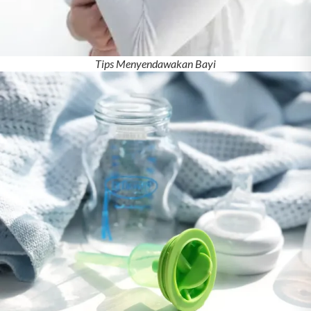
Tips Menyendawakan Bayi