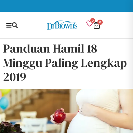
0
0
Panduan Hamil 18
Minggu Paling Lengkap
2019