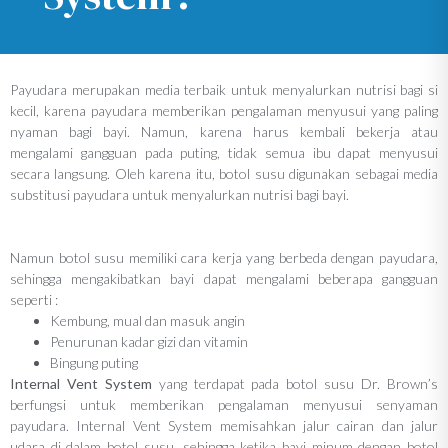
Payudara merupakan media terbaik untuk menyalurkan nutrisi bagi si
kecil, karena payudara memberikan pengalaman menyusui yang paling
nyaman bagi bayi. Namun, karena harus kembali bekerja atau
mengalami gangguan pada puting, tidak semua ibu dapat menyusui
secara langsung. Oleh karena itu, botol susu digunakan sebagai media
substitusi payudara untuk menyalurkan nutrisi bagi bayi.
Namun botol susu memiliki cara kerja yang berbeda dengan payudara,
sehingga mengakibatkan bayi dapat mengalami beberapa gangguan
seperti :
Kembung, mual dan masuk angin
Penurunan kadar gizi dan vitamin
Bingung puting
Internal Vent System
yang terdapat pada botol susu Dr. Brown’s
berfungsi untuk memberikan pengalaman menyusui senyaman
payudara. Internal Vent System memisahkan jalur cairan dan jalur
udara di dalam botol susu, sehingga ketika bayi minum dengan botol