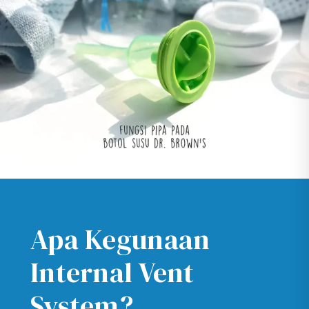
Apa Kegunaan
Internal Vent
System?