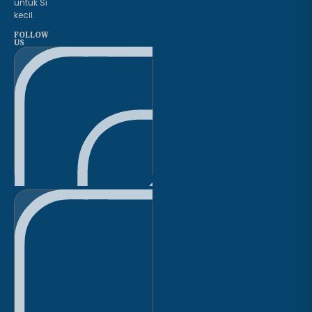
untuk Si
kecil.
FOLLOW
US