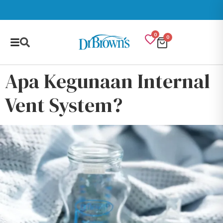
0
0
Apa Kegunaan Internal
Vent System?