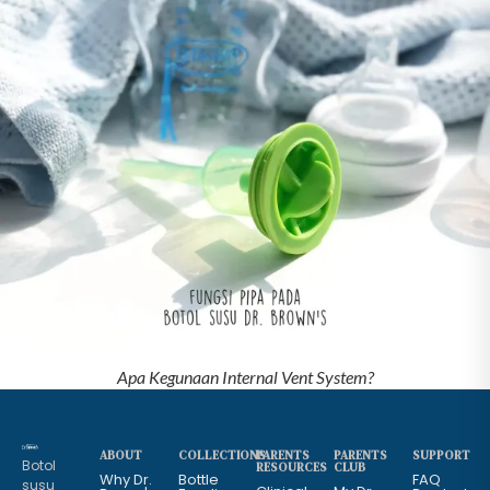
Apa Kegunaan Internal Vent System?
ABOUT
COLLECTIONS
PARENTS
PARENTS
SUPPORT
Botol
RESOURCES
CLUB
Why Dr.
Bottle
FAQ
susu