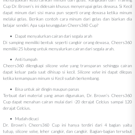
Cup Dr. Brown’s ini didesain khusus menyerupai gelas dewasa. Si Kecil
dapat minum dari sisi mana pun seperti orang dewasa ketika minum
melalui gelas. Berikan contoh cara minum dari gelas dan biarkan dia
belajar sendiri. Apa saja keunggulan Cheers360 Cup?
Dapat menyalurkan cairan dari segala arah
Di samping memiliki bentuk seperti cangkir orang dewasa, Cheers360
memiliki 25 lubang untuk menyalurkan cairan dari segala arah.
Anti tumpah
Cheers360 dilengkapi
silicone valve
yang transparan sehingga cairan
dapat keluar pada saat dihisap si kecil.
Silicone valve
ini dapat dilepas
ketika kemampuan minum si Kecil sudah berkembang.
Bisa untuk air dingin maupun panas
Terbuat dari material yang aman digunakan, Dr. Brown’s Cheers360
Cup dapat menahan cairan mulai dari -20 derajat Celcius sampai 120
derajat Celcius.
Mudah dicuci
Dr. Brown’s Cheers360 Cup ini hanya terdiri dari 4 bagian yaitu
tutup,
silicone valve,
leher cangkir, dan cangkir. Bagian-bagian tersebut