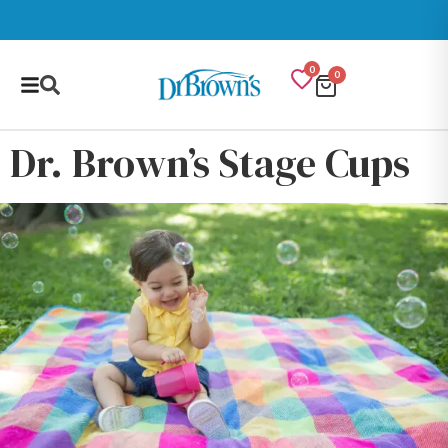
0
0
Dr. Brown’s Stage Cups