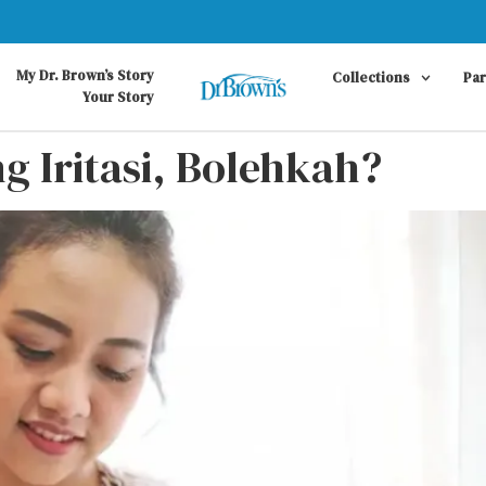
My Dr. Brown’s Story
Collections
Pa
Your Story
g Iritasi, Bolehkah?