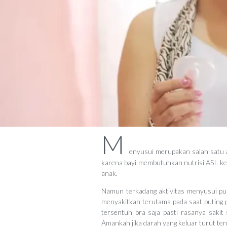
M
enyusui merupakan salah satu ak
karena bayi membutuhkan nutrisi ASI, 
anak.
Namun terkadang aktivitas menyusui pun
menyakitkan terutama pada saat puting pa
tersentuh bra saja pasti rasanya sakit
Amankah jika darah yang keluar turut ter