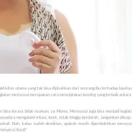
tivitas utama yang tak bisa dipisahkan dari seorang ibu terhadap bayinya
kegiatan menyusui merupakan cara menciptakan
bonding
yang terbaik antara
 bisa terasa tidak nyaman, ya Moms. Menyusui juga bisa menjadi kegiat
yudara mengalami iritasi, lecet, retak hingga berdarah. Jangankan diisap s
 sekali. Nah, kalau sudah demikian, apakah masih diperbolehkan menyusu
minum si Kecil?