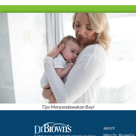
Tips Menyendawakan Bayi
ABOUT
Why Dr. Brown's