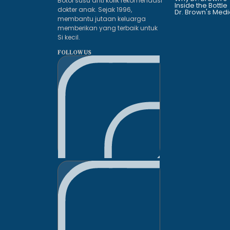
Botol susu anti kolik rekomendasi
Inside the Bottle
dokter anak. Sejak 1996,
Dr. Brown's Medi
membantu jutaan keluarga
memberikan yang terbaik untuk
Si kecil.
FOLLOW US