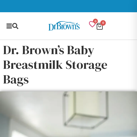
0
0
Dr. Brown’s Baby
Breastmilk Storage
Bags