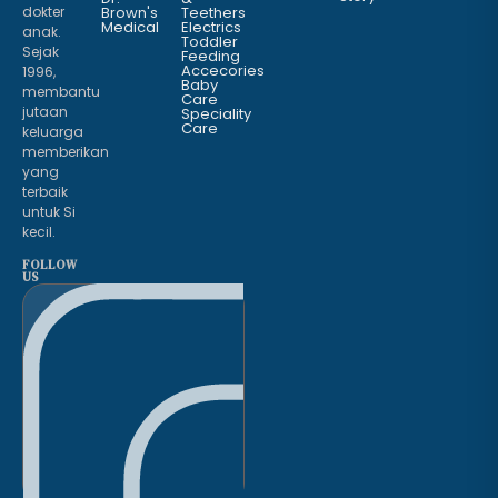
dokter
Brown's
Teethers
Medical
Electrics
anak.
Toddler
Sejak
Feeding
Accecories
1996,
Baby
membantu
Care
jutaan
Speciality
Care
keluarga
memberikan
yang
terbaik
untuk Si
kecil.
FOLLOW
US