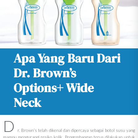
Apa Yang Baru Dari
Dr. Brown’s
Options+ Wide
Neck
D
r. Brown’s telah dikenal dan dipercaya sebagai botol susu yang
mampu mengurangi resiko kolik. Pengembangan terus dilakukan untuk