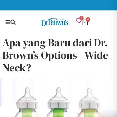
0
0
Apa yang Baru dari Dr.
Brown’s Options+ Wide
Neck?