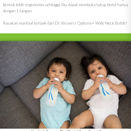
bentuk lebih ergonomis sehingga Ibu dapat membuka tutup botol hanya
dengan 1 tangan.
Rasakan manfaat terbaik dari Dr. Brown’s Options+ Wide Neck Bottle!