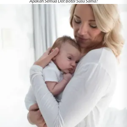
Apakah Semua Dot Botol Susu Sama?