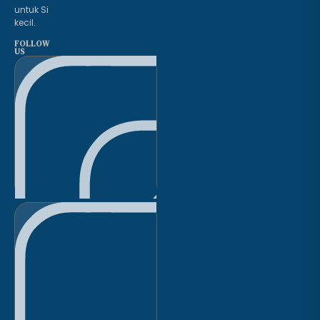
untuk Si
kecil.
FOLLOW
US