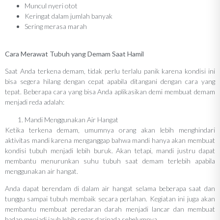
Muncul nyeri otot
Keringat dalam jumlah banyak
Sering merasa marah
Cara Merawat Tubuh yang Demam Saat Hamil
Saat Anda terkena demam, tidak perlu terlalu panik karena kondisi ini
bisa segera hilang dengan cepat apabila ditangani dengan cara yang
tepat. Beberapa cara yang bisa Anda aplikasikan demi membuat demam
menjadi reda adalah:
Mandi Menggunakan Air Hangat
Ketika terkena demam, umumnya orang akan lebih menghindari
aktivitas mandi karena menganggap bahwa mandi hanya akan membuat
kondisi tubuh menjadi lebih buruk. Akan tetapi, mandi justru dapat
membantu menurunkan suhu tubuh saat demam terlebih apabila
menggunakan air hangat.
Anda dapat berendam di dalam air hangat selama beberapa saat dan
tunggu sampai tubuh membaik secara perlahan. Kegiatan ini juga akan
membantu membuat peredaran darah menjadi lancar dan membuat
badan menjadi jauh lebih segar daripada sebelumnya.