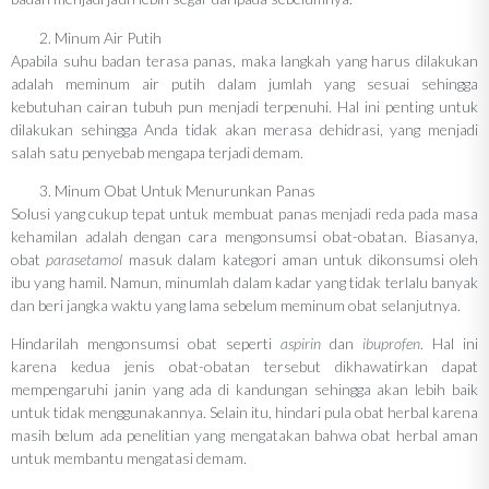
Minum Air Putih
Apabila suhu badan terasa panas, maka langkah yang harus dilakukan
adalah meminum air putih dalam jumlah yang sesuai sehingga
kebutuhan cairan tubuh pun menjadi terpenuhi. Hal ini penting untuk
dilakukan sehingga Anda tidak akan merasa dehidrasi, yang menjadi
salah satu penyebab mengapa terjadi demam.
Minum Obat Untuk Menurunkan Panas
Solusi yang cukup tepat untuk membuat panas menjadi reda pada masa
kehamilan adalah dengan cara mengonsumsi obat-obatan. Biasanya,
obat
parasetamol
masuk dalam kategori aman untuk dikonsumsi oleh
ibu yang hamil. Namun, minumlah dalam kadar yang tidak terlalu banyak
dan beri jangka waktu yang lama sebelum meminum obat selanjutnya.
Hindarilah mengonsumsi obat seperti
aspirin
dan
ibuprofen
. Hal ini
karena kedua jenis obat-obatan tersebut dikhawatirkan dapat
mempengaruhi janin yang ada di kandungan sehingga akan lebih baik
untuk tidak menggunakannya. Selain itu, hindari pula obat herbal karena
masih belum ada penelitian yang mengatakan bahwa obat herbal aman
untuk membantu mengatasi demam.