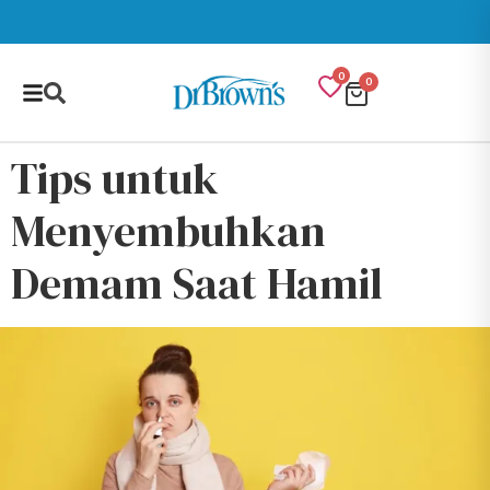
0
0
Tips untuk
Menyembuhkan
Demam Saat Hamil