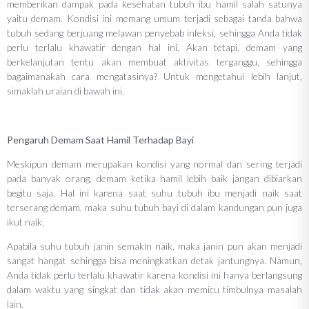
memberikan dampak pada kesehatan tubuh ibu hamil salah satunya
yaitu demam. Kondisi ini memang umum terjadi sebagai tanda bahwa
tubuh sedang berjuang melawan penyebab infeksi, sehingga Anda tidak
perlu terlalu khawatir dengan hal ini. Akan tetapi, demam yang
berkelanjutan tentu akan membuat aktivitas terganggu, sehingga
bagaimanakah cara mengatasinya? Untuk mengetahui lebih lanjut,
simaklah uraian di bawah ini.
Pengaruh Demam Saat Hamil Terhadap Bayi
Meskipun demam merupakan kondisi yang normal dan sering terjadi
pada banyak orang, demam ketika hamil lebih baik jangan dibiarkan
begitu saja. Hal ini karena saat suhu tubuh ibu menjadi naik saat
terserang demam, maka suhu tubuh bayi di dalam kandungan pun juga
ikut naik.
Apabila suhu tubuh janin semakin naik, maka janin pun akan menjadi
sangat hangat sehingga bisa meningkatkan detak jantungnya. Namun,
Anda tidak perlu terlalu khawatir karena kondisi ini hanya berlangsung
dalam waktu yang singkat dan tidak akan memicu timbulnya masalah
lain.