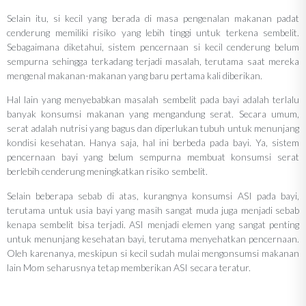
Selain itu, si kecil yang berada di masa pengenalan makanan padat
cenderung memiliki risiko yang lebih tinggi untuk terkena sembelit.
Sebagaimana diketahui, sistem pencernaan si kecil cenderung belum
sempurna sehingga terkadang terjadi masalah, terutama saat mereka
mengenal makanan-makanan yang baru pertama kali diberikan.
Hal lain yang menyebabkan masalah sembelit pada bayi adalah terlalu
banyak konsumsi makanan yang mengandung serat. Secara umum,
serat adalah nutrisi yang bagus dan diperlukan tubuh untuk menunjang
kondisi kesehatan. Hanya saja, hal ini berbeda pada bayi. Ya, sistem
pencernaan bayi yang belum sempurna membuat konsumsi serat
berlebih cenderung meningkatkan risiko sembelit.
Selain beberapa sebab di atas, kurangnya konsumsi ASI pada bayi,
terutama untuk usia bayi yang masih sangat muda juga menjadi sebab
kenapa sembelit bisa terjadi. ASI menjadi elemen yang sangat penting
untuk menunjang kesehatan bayi, terutama menyehatkan pencernaan.
Oleh karenanya, meskipun si kecil sudah mulai mengonsumsi makanan
lain Mom seharusnya tetap memberikan ASI secara teratur.