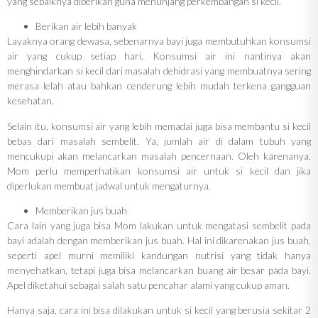
yang sebaiknya diberikan guna menunjang perkembangan si kecil.
Berikan air lebih banyak
Layaknya orang dewasa, sebenarnya bayi juga membutuhkan konsumsi
air yang cukup setiap hari. Konsumsi air ini nantinya akan
menghindarkan si kecil dari masalah dehidrasi yang membuatnya sering
merasa lelah atau bahkan cenderung lebih mudah terkena gangguan
kesehatan.
Selain itu, konsumsi air yang lebih memadai juga bisa membantu si kecil
bebas dari masalah sembelit. Ya, jumlah air di dalam tubuh yang
mencukupi akan melancarkan masalah pencernaan. Oleh karenanya,
Mom perlu memperhatikan konsumsi air untuk si kecil dan jika
diperlukan membuat jadwal untuk mengaturnya.
Memberikan jus buah
Cara lain yang juga bisa Mom lakukan untuk mengatasi sembelit pada
bayi adalah dengan memberikan jus buah. Hal ini dikarenakan jus buah,
seperti apel murni memiliki kandungan nutrisi yang tidak hanya
menyehatkan, tetapi juga bisa melancarkan buang air besar pada bayi.
Apel diketahui sebagai salah satu pencahar alami yang cukup aman.
Hanya saja, cara ini bisa dilakukan untuk si kecil yang berusia sekitar 2