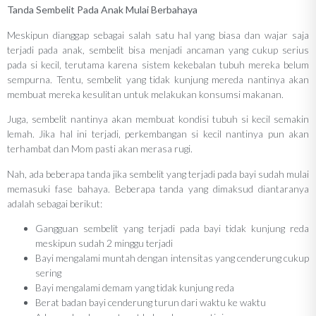
Tanda Sembelit Pada Anak Mulai Berbahaya
Meskipun dianggap sebagai salah satu hal yang biasa dan wajar saja
terjadi pada anak, sembelit bisa menjadi ancaman yang cukup serius
pada si kecil, terutama karena sistem kekebalan tubuh mereka belum
sempurna. Tentu, sembelit yang tidak kunjung mereda nantinya akan
membuat mereka kesulitan untuk melakukan konsumsi makanan.
Juga, sembelit nantinya akan membuat kondisi tubuh si kecil semakin
lemah. Jika hal ini terjadi, perkembangan si kecil nantinya pun akan
terhambat dan Mom pasti akan merasa rugi.
Nah, ada beberapa tanda jika sembelit yang terjadi pada bayi sudah mulai
memasuki fase bahaya. Beberapa tanda yang dimaksud diantaranya
adalah sebagai berikut:
Gangguan sembelit yang terjadi pada bayi tidak kunjung reda
meskipun sudah 2 minggu terjadi
Bayi mengalami muntah dengan intensitas yang cenderung cukup
sering
Bayi mengalami demam yang tidak kunjung reda
Berat badan bayi cenderung turun dari waktu ke waktu