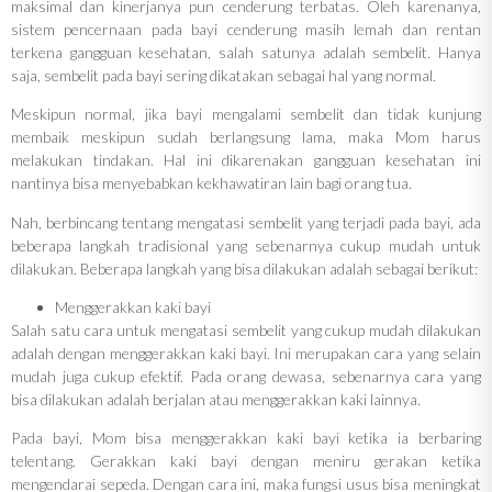
maksimal dan kinerjanya pun cenderung terbatas. Oleh karenanya,
sistem pencernaan pada bayi cenderung masih lemah dan rentan
terkena gangguan kesehatan, salah satunya adalah sembelit. Hanya
saja, sembelit pada bayi sering dikatakan sebagai hal yang normal.
Meskipun normal, jika bayi mengalami sembelit dan tidak kunjung
membaik meskipun sudah berlangsung lama, maka Mom harus
melakukan tindakan. Hal ini dikarenakan gangguan kesehatan ini
nantinya bisa menyebabkan kekhawatiran lain bagi orang tua.
Nah, berbincang tentang mengatasi sembelit yang terjadi pada bayi, ada
beberapa langkah tradisional yang sebenarnya cukup mudah untuk
dilakukan. Beberapa langkah yang bisa dilakukan adalah sebagai berikut:
Menggerakkan kaki bayi
Salah satu cara untuk mengatasi sembelit yang cukup mudah dilakukan
adalah dengan menggerakkan kaki bayi. Ini merupakan cara yang selain
mudah juga cukup efektif. Pada orang dewasa, sebenarnya cara yang
bisa dilakukan adalah berjalan atau menggerakkan kaki lainnya.
Pada bayi, Mom bisa menggerakkan kaki bayi ketika ia berbaring
telentang. Gerakkan kaki bayi dengan meniru gerakan ketika
mengendarai sepeda. Dengan cara ini, maka fungsi usus bisa meningkat