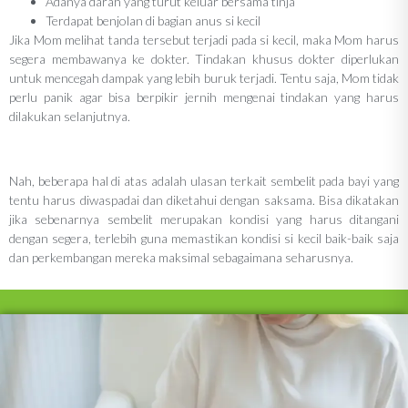
Adanya darah yang turut keluar bersama tinja
Terdapat benjolan di bagian anus si kecil
Jika Mom melihat tanda tersebut terjadi pada si kecil, maka Mom harus
segera membawanya ke dokter. Tindakan khusus dokter diperlukan
untuk mencegah dampak yang lebih buruk terjadi. Tentu saja, Mom tidak
perlu panik agar bisa berpikir jernih mengenai tindakan yang harus
dilakukan selanjutnya.
Nah, beberapa hal di atas adalah ulasan terkait sembelit pada bayi yang
tentu harus diwaspadai dan diketahui dengan saksama. Bisa dikatakan
jika sebenarnya sembelit merupakan kondisi yang harus ditangani
dengan segera, terlebih guna memastikan kondisi si kecil baik-baik saja
dan perkembangan mereka maksimal sebagaimana seharusnya.