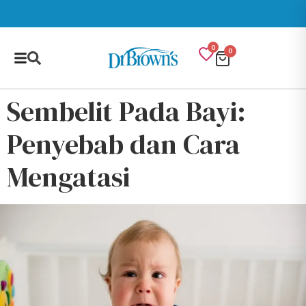
0
0
Sembelit Pada Bayi:
Penyebab dan Cara
Mengatasi