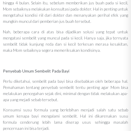
hingga 4 bulan. Selain itu, sebelum memberikan jus buah pada si kecil,
Mom sebaiknya melakukan konsultasi pada dokter. Hal in penting untuk
mengetahui kondisi riil dari dokter dan menanyakan perihal efek yang
mungkin muncul dari pemberian jus buah tersebut.
Nah, beberapa cara di atas bisa dijadikan solusi yang tepat untuk
mengatasi sembelit yang muncul pada si kecil. Hanya saja, jika ternyata
sembelit tidak kunjung reda dan si kecil terkesan merasa kesakitan,
maka Mom sebaiknya segera memeriksakan kondisinya.
Penyebab Umum Sembelit Pada Bayi
Perlu diketahui, sembelit pada bayi bisa disebabkan oleh beberapa hal.
Pemahaman tentang penyebab sembelit tentu penting agar Mom bisa
melakukan pencegahan sejak dini, minimal dengan tidak melakukan apa-
apa yang mejadi sebab tersebut.
Konsumsi susu formula yang berlebihan menjadi salah satu sebab
umum kenapa bayi mengalami sembelit. Hal ini dikarenakan susu
formula cenderung lebih lama diserap usus sehingga masalah
pencernaan ini bisa terjadi.