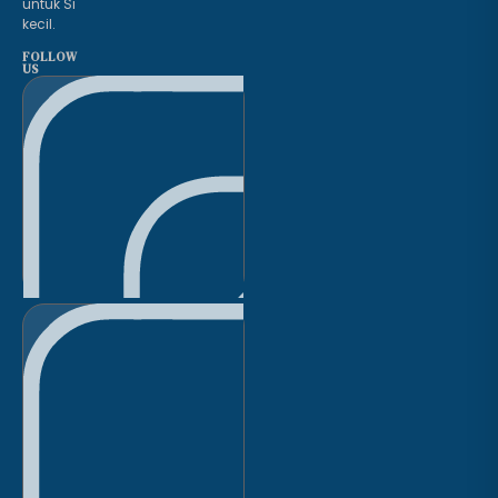
untuk Si
kecil.
FOLLOW
US