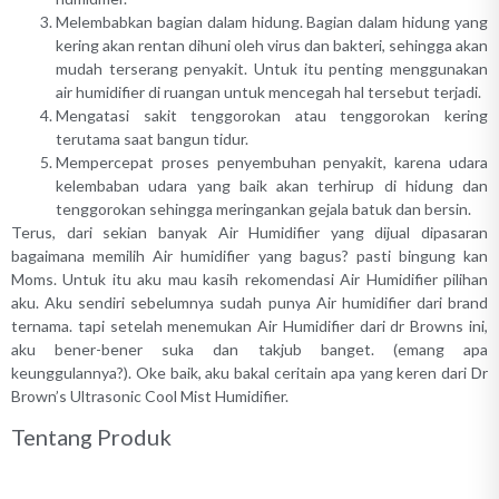
Melembabkan bagian dalam hidung. Bagian dalam hidung yang
kering akan rentan dihuni oleh virus dan bakteri, sehingga akan
mudah terserang penyakit. Untuk itu penting menggunakan
air humidifier di ruangan untuk mencegah hal tersebut terjadi.
Mengatasi sakit tenggorokan atau tenggorokan kering
terutama saat bangun tidur.
Mempercepat proses penyembuhan penyakit, karena udara
kelembaban udara yang baik akan terhirup di hidung dan
tenggorokan sehingga meringankan gejala batuk dan bersin.
Terus, dari sekian banyak Air Humidifier yang dijual dipasaran
bagaimana memilih Air humidifier yang bagus? pasti bingung kan
Moms. Untuk itu aku mau kasih rekomendasi Air Humidifier pilihan
aku. Aku sendiri sebelumnya sudah punya Air humidifier dari brand
ternama. tapi setelah menemukan Air Humidifier dari dr Browns ini,
aku bener-bener suka dan takjub banget. (emang apa
keunggulannya?). Oke baik, aku bakal ceritain apa yang keren dari Dr
Brown’s Ultrasonic Cool Mist Humidifier.
Tentang Produk