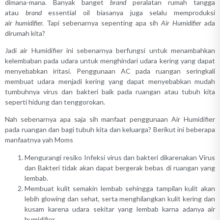
dimana-mana. Banyak banget
brand
peralatan rumah tangga
atau
brand
essential oil biasanya juga selalu memproduksi
air
humidifier.
Tapi sebenarnya sepenting apa sih
Air Humidifier
ada
dirumah kita?
Jadi air Humidifier ini sebenarnya berfungsi untuk menambahkan
kelembaban pada udara untuk menghindari udara kering yang dapat
menyebabkan iritasi. Penggunaan AC pada ruangan seringkali
membuat udara menjadi kering yang dapat menyebabkan mudah
tumbuhnya virus dan bakteri baik pada ruangan atau tubuh kita
seperti hidung dan tenggorokan.
Nah sebenarnya apa saja sih manfaat penggunaan Air Humidifier
pada ruangan dan bagi tubuh kita dan keluarga? Berikut ini beberapa
manfaatnya yah Moms
Mengurangi resiko Infeksi virus dan bakteri dikarenakan Virus
dan Bakteri tidak akan dapat bergerak bebas di ruangan yang
lembab.
Membuat kulit semakin lembab sehingga tampilan kulit akan
lebih glowing dan sehat, serta menghilangkan kulit kering dan
kusam karena udara sekitar yang lembab karna adanya air
humidifier.