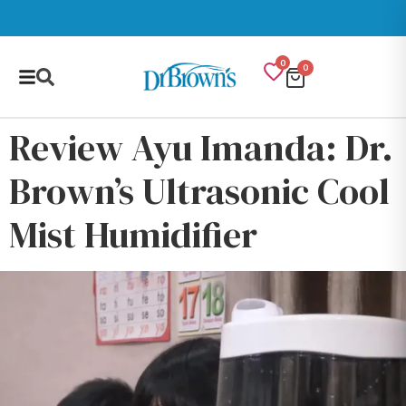
Gratis Ongkir min Rp 100,000
0
0
Review Ayu Imanda: Dr.
Brown’s Ultrasonic Cool
Mist Humidifier