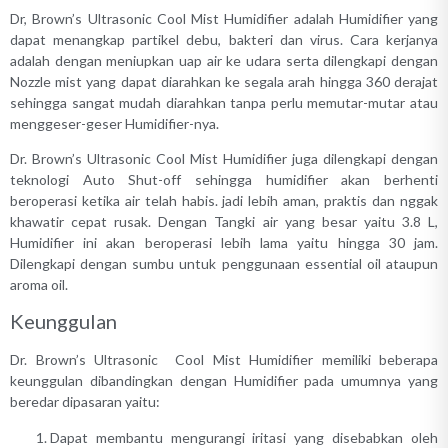
Dr, Brown’s Ultrasonic Cool Mist Humidifier adalah Humidifier yang
dapat menangkap partikel debu, bakteri dan virus. Cara kerjanya
adalah dengan meniupkan uap air ke udara serta dilengkapi dengan
Nozzle mist yang dapat diarahkan ke segala arah hingga 360 derajat
sehingga sangat mudah diarahkan tanpa perlu memutar-mutar atau
menggeser-geser Humidifier-nya.
Dr. Brown’s Ultrasonic Cool Mist Humidifier juga dilengkapi dengan
teknologi Auto Shut-off sehingga humidifier akan berhenti
beroperasi ketika air telah habis. jadi lebih aman, praktis dan nggak
khawatir cepat rusak. Dengan Tangki air yang besar yaitu 3.8 L,
Humidifier ini akan beroperasi lebih lama yaitu hingga 30 jam.
Dilengkapi dengan sumbu untuk penggunaan essential oil ataupun
aroma oil.
Keunggulan
Dr. Brown’s Ultrasonic Cool Mist Humidifier memiliki beberapa
keunggulan dibandingkan dengan Humidifier pada umumnya yang
beredar dipasaran yaitu:
Dapat membantu mengurangi iritasi yang disebabkan oleh