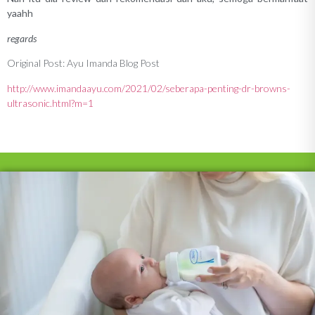
yaahh
regards
Original Post: Ayu Imanda Blog Post
http://www.imandaayu.com/2021/02/seberapa-penting-dr-browns-
ultrasonic.html?m=1