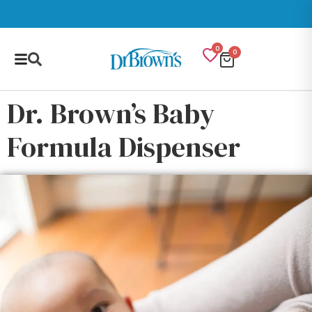
Gratis Ongkir min Rp 100,000
0
0
Dr. Brown’s Baby
Formula Dispenser