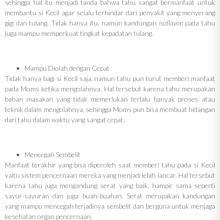
sehingga hal itu menjadi tanda bahwa tahu sangat bermanfaat untuk
membantu si Kecil agar selalu terhindar dari penyakit yang menyerang
gigi dan tulang. Tidak hanya itu, namun kandungan
isoflavon
pada tahu
juga mampu memperkuat tingkat kepadatan tulang.
Mampu Diolah dengan Cepat
Tidak hanya bagi si Kecil saja, namun tahu pun turut memberi manfaat
pada Moms ketika mengolahnya. Hal tersebut karena tahu merupakan
bahan masakan yang tidak memerlukan terlalu banyak proses atau
teknik dalam mengolahnya, sehingga Moms pun bisa membuat hidangan
dari tahu dalam waktu yang sangat cepat.
Mencegah Sembelit
Manfaat terakhir yang bisa diperoleh saat memberi tahu pada si Kecil
yaitu sistem pencernaan mereka yang menjadi lebih lancar. Hal tersebut
karena tahu juga mengandung serat yang baik, hampir sama seperti
sayur-sayuran dan juga buah-buahan. Serat merupakan kandungan
yang mampu mencegah terjadinya sembelit dan berguna untuk menjaga
kesehatan organ pencernaan.