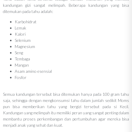
kandungan gizi sangat melimpah. Beberapa kandungan yang bisa
ditemukan pada tahu adalah:
Karbohidrat
Lemak
Kalori
Selenium
Magnesium
Seng
Tembaga
Mangan
Asam amino esensial
Fosfor
Semua kandungan tersebut bisa ditemukan hanya pada 100 gram tahu
saja, sehingga dengan mengkonsumsi tahu dalam jumlah sedikit Moms
pun bisa memberikan tahu yang bergizi tersebut pada si Kecil.
Kandungan yang melimpah itu memiliki peran yang sangat penting dalam
membantu proses perkembangan dan pertumbuhan agar mereka bisa
menjadi anak yang sehat dan kuat.