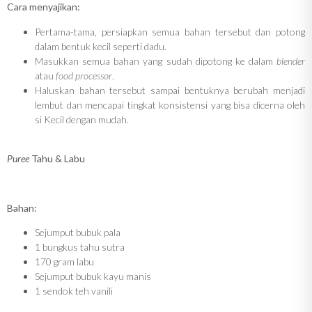
Cara menyajikan:
Pertama-tama, persiapkan semua bahan tersebut dan potong
dalam bentuk kecil seperti dadu.
Masukkan semua bahan yang sudah dipotong ke dalam
blender
atau
food processor
.
Haluskan bahan tersebut sampai bentuknya berubah menjadi
lembut dan mencapai tingkat konsistensi yang bisa dicerna oleh
si Kecil dengan mudah.
Puree
Tahu & Labu
Bahan:
Sejumput bubuk pala
1 bungkus tahu sutra
170 gram labu
Sejumput bubuk kayu manis
1 sendok teh vanili