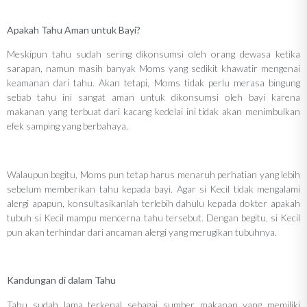
Apakah Tahu Aman untuk Bayi?
Meskipun tahu sudah sering dikonsumsi oleh orang dewasa ketika
sarapan, namun masih banyak Moms yang sedikit khawatir mengenai
keamanan dari tahu. Akan tetapi, Moms tidak perlu merasa bingung
sebab tahu ini sangat aman untuk dikonsumsi oleh bayi karena
makanan yang terbuat dari kacang kedelai ini tidak akan menimbulkan
efek samping yang berbahaya.
Walaupun begitu, Moms pun tetap harus menaruh perhatian yang lebih
sebelum memberikan tahu kepada bayi. Agar si Kecil tidak mengalami
alergi apapun, konsultasikanlah terlebih dahulu kepada dokter apakah
tubuh si Kecil mampu mencerna tahu tersebut. Dengan begitu, si Kecil
pun akan terhindar dari ancaman alergi yang merugikan tubuhnya.
Kandungan di
d
alam Tahu
Tahu sudah lama terkenal sebagai sumber makanan yang memiliki