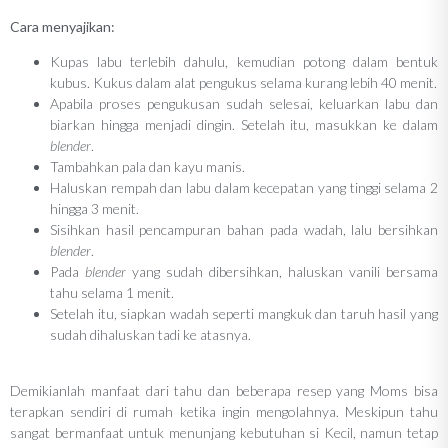
Cara menyajikan:
Kupas labu terlebih dahulu, kemudian potong dalam bentuk
kubus. Kukus dalam alat pengukus selama kurang lebih 40 menit.
Apabila proses pengukusan sudah selesai, keluarkan labu dan
biarkan hingga menjadi dingin. Setelah itu, masukkan ke dalam
blender
.
Tambahkan pala dan kayu manis.
Haluskan rempah dan labu dalam kecepatan yang tinggi selama 2
hingga 3 menit.
Sisihkan hasil pencampuran bahan pada wadah, lalu bersihkan
blender
.
Pada
blender
yang sudah dibersihkan, haluskan vanili bersama
tahu selama 1 menit.
Setelah itu, siapkan wadah seperti mangkuk dan taruh hasil yang
sudah dihaluskan tadi ke atasnya.
Demikianlah manfaat dari tahu dan beberapa resep yang Moms bisa
terapkan sendiri di rumah ketika ingin mengolahnya. Meskipun tahu
sangat bermanfaat untuk menunjang kebutuhan si Kecil, namun tetap