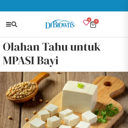
0
0
Olahan Tahu untuk
MPASI Bayi