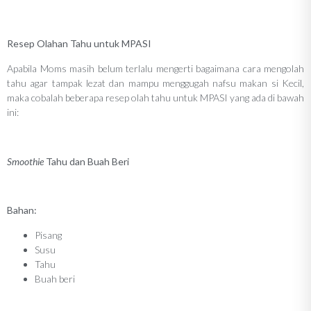
Resep Olahan Tahu untuk MPASI
Apabila Moms masih belum terlalu mengerti bagaimana cara mengolah
tahu agar tampak lezat dan mampu menggugah nafsu makan si Kecil,
maka cobalah beberapa resep olah tahu untuk MPASI yang ada di bawah
ini:
Smoothie
Tahu dan Buah Beri
Bahan:
Pisang
Susu
Tahu
Buah beri