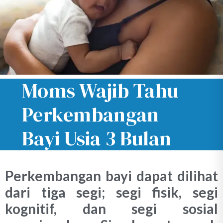
Moms Wajib Tahu
Perkembangan
Bayi Usia 3 Bulan
Perkembangan bayi dapat dilihat
dari tiga segi; segi fisik, segi
kognitif, dan segi sosial