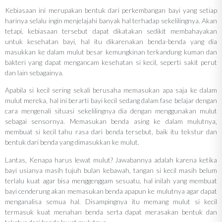
Kebiasaan ini merupakan bentuk dari perkembangan bayi yang setiap
harinya selalu ingin menjelajahi banyak hal terhadap sekelilingnya. Akan
tetapi, kebiasaan tersebut dapat dikatakan sedikit membahayakan
untuk kesehatan bayi, hal itu dikarenakan benda-benda yang dia
masukkan ke dalam mulut besar kemungkinan terkandung kuman dan
bakteri yang dapat mengancam kesehatan si kecil, seperti sakit perut
dan lain sebagainya.
Apabila si kecil sering sekali berusaha memasukan apa saja ke dalam
mulut mereka, hal ini berarti bayi kecil sedang dalam fase belajar dengan
cara mengenali situasi sekelilingnya dia dengan menggunakan mulut
sebagai sensornya. Memasukan benda asing ke dalam mulutnya,
membuat si kecil tahu rasa dari benda tersebut, baik itu tekstur dan
bentuk dari benda yang dimasukkan ke mulut.
Lantas, Kenapa harus lewat mulut? Jawabannya adalah karena ketika
bayi usianya masih tujuh bulan kebawah, tangan si kecil masih belum
terlalu kuat agar bisa menggenggam sesuatu, hal inilah yang membuat
bayi cenderung akan memasukan benda apapun ke mulutnya agar dapat
menganalisa semua hal. Disampingnya itu memang mulut si kecil
termasuk kuat menahan benda serta dapat merasakan bentuk dan