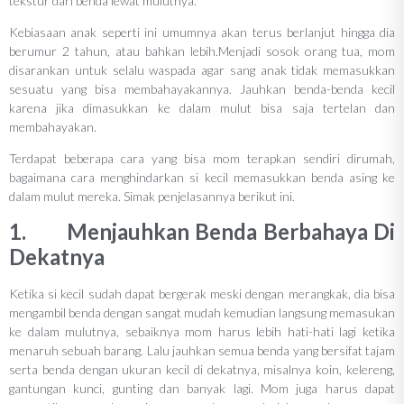
tekstur dari benda lewat mulutnya.
Kebiasaan anak seperti ini umumnya akan terus berlanjut hingga dia
berumur 2 tahun, atau bahkan lebih.Menjadi sosok orang tua, mom
disarankan untuk selalu waspada agar sang anak tidak memasukkan
sesuatu yang bisa membahayakannya. Jauhkan benda-benda kecil
karena jika dimasukkan ke dalam mulut bisa saja tertelan dan
membahayakan.
Terdapat beberapa cara yang bisa mom terapkan sendiri dirumah,
bagaimana cara menghindarkan si kecil memasukkan benda asing ke
dalam mulut mereka. Simak penjelasannya berikut ini.
1. Menjauhkan Benda Berbahaya Di
Dekatnya
Ketika si kecil sudah dapat bergerak meski dengan merangkak, dia bisa
mengambil benda dengan sangat mudah kemudian langsung memasukan
ke dalam mulutnya, sebaiknya mom harus lebih hati-hati lagi ketika
menaruh sebuah barang. Lalu jauhkan semua benda yang bersifat tajam
serta benda dengan ukuran kecil di dekatnya, misalnya koin, kelereng,
gantungan kunci, gunting dan banyak lagi. Mom juga harus dapat