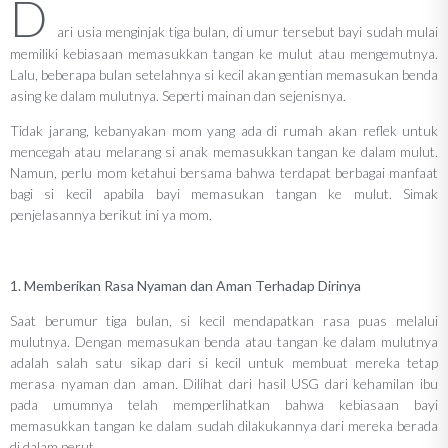
D
ari usia menginjak tiga bulan, di umur tersebut bayi sudah mulai
memiliki kebiasaan memasukkan tangan ke mulut atau mengemutnya.
Lalu, beberapa bulan setelahnya si kecil akan gentian memasukan benda
asing ke dalam mulutnya. Seperti mainan dan sejenisnya.
Tidak jarang, kebanyakan mom yang ada di rumah akan reflek untuk
mencegah atau melarang si anak memasukkan tangan ke dalam mulut.
Namun, perlu mom ketahui bersama bahwa terdapat berbagai manfaat
bagi si kecil apabila bayi memasukan tangan ke mulut. Simak
penjelasannya berikut ini ya mom.
1. Memberikan Rasa Nyaman dan Aman Terhadap Dirinya
Saat berumur tiga bulan, si kecil mendapatkan rasa puas melalui
mulutnya. Dengan memasukan benda atau tangan ke dalam mulutnya
adalah salah satu sikap dari si kecil untuk membuat mereka tetap
merasa nyaman dan aman. Dilihat dari hasil USG dari kehamilan ibu
pada umumnya telah memperlihatkan bahwa kebiasaan bayi
memasukkan tangan ke dalam sudah dilakukannya dari mereka berada
di dalam perut.