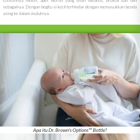
contohnya melon, apel, wortel yang telah dikukus, brokoli dan lain
sebagainya. Dengan begitu si kecil terhindar dengan memasukkan benda
asing ke dalam mulutnya.
Apa itu Dr. Brown's Options™ Bottle?