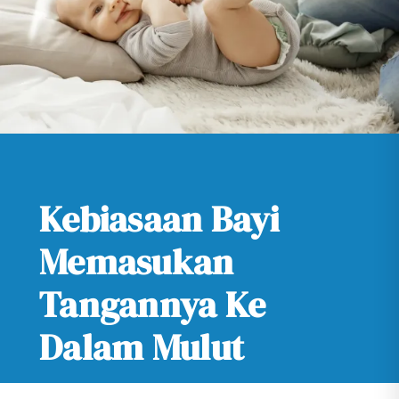
Kebiasaan Bayi
Memasukan
Tangannya Ke
Dalam Mulut