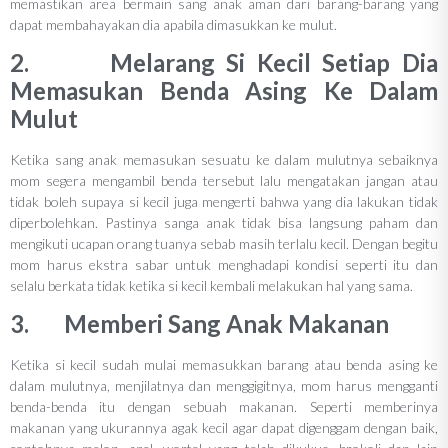
memastikan area bermain sang anak aman dari barang-barang yang
dapat membahayakan dia apabila dimasukkan ke mulut.
2. Melarang Si Kecil Setiap Dia
Memasukan Benda Asing Ke Dalam
Mulut
Ketika sang anak memasukan sesuatu ke dalam mulutnya sebaiknya
mom segera mengambil benda tersebut lalu mengatakan jangan atau
tidak boleh supaya si kecil juga mengerti bahwa yang dia lakukan tidak
diperbolehkan. Pastinya sanga anak tidak bisa langsung paham dan
mengikuti ucapan orang tuanya sebab masih terlalu kecil. Dengan begitu
mom harus ekstra sabar untuk menghadapi kondisi seperti itu dan
selalu berkata tidak ketika si kecil kembali melakukan hal yang sama.
3. Memberi Sang Anak Makanan
Ketika si kecil sudah mulai memasukkan barang atau benda asing ke
dalam mulutnya, menjilatnya dan menggigitnya, mom harus mengganti
benda-benda itu dengan sebuah makanan. Seperti memberinya
makanan yang ukurannya agak kecil agar dapat digenggam dengan baik,