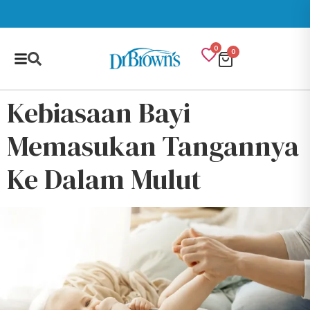
0
0
Kebiasaan Bayi
Memasukan Tangannya
Ke Dalam Mulut