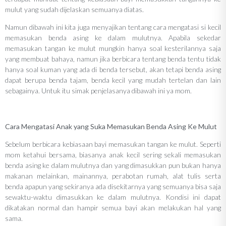
mulut yang sudah dijelaskan semuanya diatas.
Namun dibawah ini kita juga menyajikan tentang cara mengatasi si kecil
memasukan benda asing ke dalam mulutnya. Apabila sekedar
memasukan tangan ke mulut mungkin hanya soal kesterilannya saja
yang membuat bahaya, namun jika berbicara tentang benda tentu tidak
hanya soal kuman yang ada di benda tersebut, akan tetapi benda asing
dapat berupa benda tajam, benda kecil yang mudah tertelan dan lain
sebagainya. Untuk itu simak penjelasanya dibawah ini ya mom.
Cara Mengatasi Anak yang Suka Memasukan Benda Asing Ke Mulut
Sebelum berbicara kebiasaan bayi memasukan tangan ke mulut. Seperti
mom ketahui bersama, biasanya anak kecil sering sekali memasukan
benda asing ke dalam mulutnya dan yang dimasukkan pun bukan hanya
makanan melainkan, mainannya, perabotan rumah, alat tulis serta
benda apapun yang sekiranya ada disekitarnya yang semuanya bisa saja
sewaktu-waktu dimasukkan ke dalam mulutnya. Kondisi ini dapat
dikatakan normal dan hampir semua bayi akan melakukan hal yang
sama.