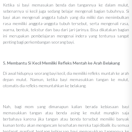
Ketika si bayi memasukan benda dan tangannya ke dalam mulut,
sebenarnya si kecil juga sedang belajar mengenali bagian tubuhnya. Si
bayi akan mengenali anggota tubuh yang dia miliki dan menimbulkan
rasa memiliki anggota-anggota tubuh tersebut, serta mengenali rasa,
warna, bentuk, tekstur dan bau dari jari-jarinya. Bisa dikatakan bagian
ini merupakan pembelajaran mengenai indera yang tentunya sangat
penting bagi perkembangan seorang bayi.
5. Membantu Si Kecil Memiliki Refleks Mentah ke Arah Belakang
Di awal hidupnya seorang bayi kecil, dia memiliki refleks muntah ke arah
depan mulut. Namun, ketika bayi memasukkan tangan ke mulut,
otomatis dia refleks memuntahkan ke belakang.
Nah, bagi mom yang dimanapun kalian berada kebiasaan bayi
memasukkan tangan atau benda asing ke mulut mungkin saja
berbahaya karena jika tangan atau benda tersebut memiliki banyak
kuman tentu akan mengancam kesehatan mereka tapi dibalik itu semua
terdapat manfaat tentang kebiasaan bayi memasukkan tangannya ke