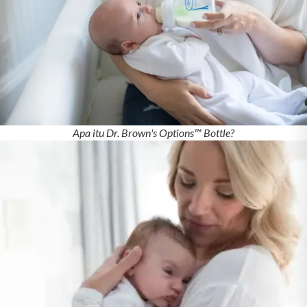
Apa itu Dr. Brown's Options™ Bottle?