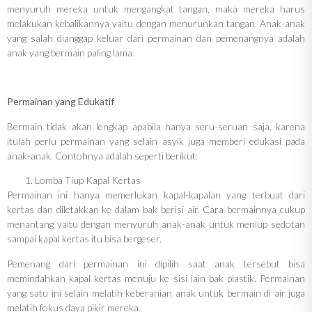
menyuruh mereka untuk mengangkat tangan, maka mereka harus
melakukan kebalikannya yaitu dengan menurunkan tangan. Anak-anak
yang salah dianggap keluar dari permainan dan pemenangnya adalah
anak yang bermain paling lama.
Permainan yang Edukatif
Bermain tidak akan lengkap apabila hanya seru-seruan saja, karena
itulah perlu permainan yang selain asyik juga memberi edukasi pada
anak-anak. Contohnya adalah seperti berikut:
Lomba Tiup Kapal Kertas
Permainan ini hanya memerlukan kapal-kapalan yang terbuat dari
kertas dan diletakkan ke dalam bak berisi air. Cara bermainnya cukup
menantang yaitu dengan menyuruh anak-anak untuk meniup sedotan
sampai kapal kertas itu bisa bergeser.
Pemenang dari permainan ini dipilih saat anak tersebut bisa
memindahkan kapal kertas menuju ke sisi lain bak plastik. Permainan
yang satu ini selain melatih keberanian anak untuk bermain di air juga
melatih fokus daya pikir mereka.