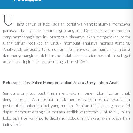
U
lang tahun si Kecil adalah peristiwa yang tentunya membawa
perasaan bahagia tersendiri bagi orang tua. Demi merayakan momen
yang membahagiakan ini, orang tua biasanya akan mengadakan pesta
ulang tahun kecil-kecilan untuk membuat anaknya merasa gembira.
Anak-anak berusia 5 tahun umumnya menyukai permainan yang seru
dan menyenangkan, oleh karena itulah simak uraian berikut ini sebagai
acuan saat ingin merayakan ulang tahun si Kecil.
Beberapa Tips Dalam Mempersiapkan Acara Ulang Tahun Anak
Semua orang tua pasti ingin merayakan momen ulang tahun anak
dengan meriah. Akan tetapi, untuk mempersiapkan semua kebutuhan
pesta ultah bukanlah hal yang mudah. Bahkan tidak jarang acara ini
dapat membuat orang tua merasa sedikit kerepotan. Untuk itu, inilah
beberapa tips yang perlu diketahui sebelum melaksanakan pesta hari
jadi si kecil.