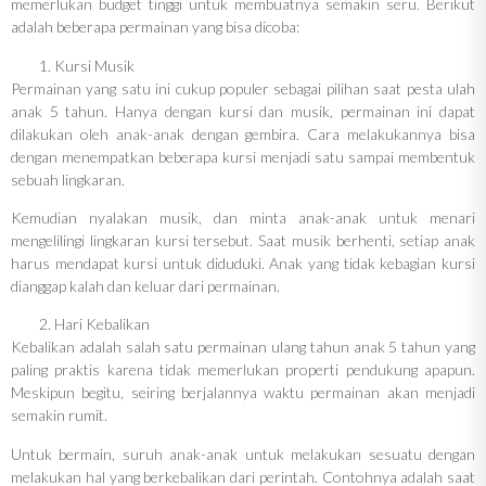
memerlukan budget tinggi untuk membuatnya semakin seru. Berikut
adalah beberapa permainan yang bisa dicoba:
Kursi Musik
Permainan yang satu ini cukup populer sebagai pilihan saat pesta ulah
anak 5 tahun. Hanya dengan kursi dan musik, permainan ini dapat
dilakukan oleh anak-anak dengan gembira. Cara melakukannya bisa
dengan menempatkan beberapa kursi menjadi satu sampai membentuk
sebuah lingkaran.
Kemudian nyalakan musik, dan minta anak-anak untuk menari
mengelilingi lingkaran kursi tersebut. Saat musik berhenti, setiap anak
harus mendapat kursi untuk diduduki. Anak yang tidak kebagian kursi
dianggap kalah dan keluar dari permainan.
Hari Kebalikan
Kebalikan adalah salah satu permainan ulang tahun anak 5 tahun yang
paling praktis karena tidak memerlukan properti pendukung apapun.
Meskipun begitu, seiring berjalannya waktu permainan akan menjadi
semakin rumit.
Untuk bermain, suruh anak-anak untuk melakukan sesuatu dengan
melakukan hal yang berkebalikan dari perintah. Contohnya adalah saat