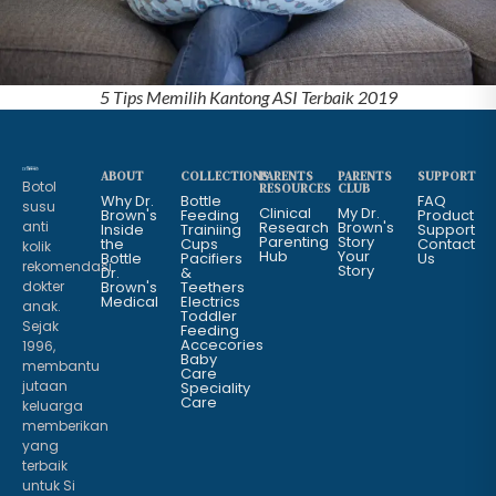
5 Tips Memilih Kantong ASI Terbaik 2019
ABOUT
COLLECTIONS
PARENTS
PARENTS
SUPPORT
Botol
RESOURCES
CLUB
Why Dr.
Bottle
FAQ
susu
Clinical
My Dr.
Brown's
Feeding
Product
anti
Research
Brown's
Inside
Trainiing
Support
Parenting
Story
the
Cups
Contact
kolik
Hub
Your
Bottle
Pacifiers
Us
rekomendasi
Story
Dr.
&
dokter
Brown's
Teethers
Medical
Electrics
anak.
Toddler
Sejak
Feeding
Accecories
1996,
Baby
membantu
Care
jutaan
Speciality
Care
keluarga
memberikan
yang
terbaik
untuk Si