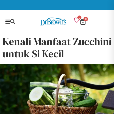
0
0
Kenali Manfaat Zucchini
untuk Si Kecil