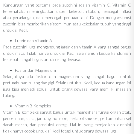
Kandungan yang pertama pada zucchini adalah vitamin C. Vitamin C
terkenal akan meningkatkan sistem kekebalan tubuh, mencegah inflasi
atau peradangan, dan mencegah penuaan dini. Dengan mengonsumsi
zucchini bisa memberikan sistem imun atau kekebalan tubuh yang tinggi
untuk si Kecil.
Lutein dan Vitamin A
Pada zucchini juga mengandung
lutein
dan vitamin A yang sangat bagus
untuk mata. Tidak hanya untuk si Kecil saja namun kedua kandungan
tersebut sangat bagus untuk orang dewasa.
Fosfor dan Magnesium
Selanjutnya ada fosfor dan magnesium yang sangat bagus untuk
pertumbuhan tulang dan gigi. Selain untuk si Kecil, kedua kandungan ini
juga bisa menjadi solusi untuk orang dewasa yang memiliki masalah
tulang.
Vitamin B Kompleks
Vitamin B kompleks sangat bagus untuk memelihara fungsi organ otak,
pencernaan, saraf, jantung, hormon, metabolisme sel, pertumbuhan sel
darah merah, dan produksi energi. Hal ini yang menjadikan zucchini
tidak hanya cocok untuk si Kecil tetapi untuk orang dewasa juga.