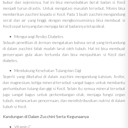
bubur dan sejenisnya, hal ini bisa menyebabkan berat badan si Kecil
menjadi turun drastis. Untuk mengatasi masalah tersebut, Moms bisa
memberikan zucchini kepada si Kecil. Pada 1 buah zucchini mengandung
serat dan air yang tinggi, dengan mengkonsumsinya bisa membuat si
Kecil cepat kenyang dan menjaga berat badannya tetap ideal.
Mengurangi Resiko Diabetes
Sebuah penelitian di Jerman mengatakan bahwa serat yang terkandung
di dalam zucchini tidak mudah larut oleh tubuh. Hal ini bisa membuat
penyerapan gula akan tertunda dan bisa menjauhkan si Kecil dari
diabetes.
Mendukung Kesehatan Tulang dan Gigi
Seperti yang diketahui di dalam zucchini mengandung kalsium, fosfor,
dan magnesium, ketiga mineral tersebut sangat bagus untuk membantu
pertumbuhan tulang dan gigi si Kecil. Selain itu semua mineral tersebut
juga sangat bagus untuk perkembangan otak, menjaga fungsi organ
tubuh, melancarkan pencernaan, dan mendistribusikan nutrisi di dalam
tubuh si Kecil.
Kandungan di Dalam Zucchini Serta Kegunaanya
Vitamin C