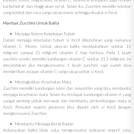
karbohidrat, dan tinggi akan serat. Selain itu, Zucchini memiliki tekstur
yang lembut dan rasa yang cukup manis sehingga disukai si Kecil.
Manfaat Zucchini Untuk Balita
Menjaga Sistem Kekebalan Tubuh
Dalam menjaga kekebalan tubuh si Kecil dibutuhkan yang namanya
vitamin C, Moms. Untuk ukuran balita membutuhkan sekitar 15
miligram sampai 25 miligram vitamin C tiap harinya. Pada 1 buah
zucchini sendiri memiliki kandungan vitamin C sekitar 21,1 miligram, ini
menandakan jika mengkonsumsi 1 buah zucchini saja sudah bisa
memberikan asupan vitamin C yang cukup untuk si Kecil.
Meningkatkan Kesehatan Mata
Zucchini memiliki kandungan
lutein
dan
zeaxanthin
yang bisa membantu
menjaga kesehatan mata. Selain itu terdapat kandungan vitamin A yang
sangat penting untuk merawat dan membantu perkembangan mata si
Kecil. Penyakit seperti
glaukoma
bisa dijauhi oleh si Kecil dengan
mengkonsumsi Zucchini.
Membantu Menjaga Berat Badan
Kebanyakan balita tidak suka mengonsumsi makanan seperti nasi,