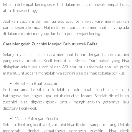
letakan di tempat kering seperti di dalam lemari, di bawah tempat tidur,
atau di bawah tangga.
Jauhkan zucchini dari semua alat atau perangkat yang menghasilkan
panas seperti kompor. Hal ini karena panas bisa membuat air yang ada
di dalam zucchini menguap dan buah pun menjadi kering.
Cara Mengolah Zucchini Menjadi Bubur untuk Balita
Selanjutnya mari simak cara membuat bubur dengan bahan zucchini
yang cocok untuk si Kecil berikut ini Moms. Dari bahan yang bisa
disiapkan ada buah zucchini dan ASI atau susu formula atau air putih
matang. Untuk cara mengolahnya sendiri bisa disimak sebagai berikut.
Bersihkan Buah Zucchini
Pertama-tama bersihkan terlebih dahulu buah zucchini dari dari
batangnya dan jangan lupa untuk dicuci ya Moms. Setelah dicuci buah
zucchini bisa digosok-gosok untuk menghilangkan getahnya lalu
dipotong kecil-kecil.
Masak Potongan Zucchini
Setelah dipotong kecil-kecil, zucchini bisa dikukus sampai matang. Untuk
mengetahui tingkat kematangan potongan zucchini, bisa dicek