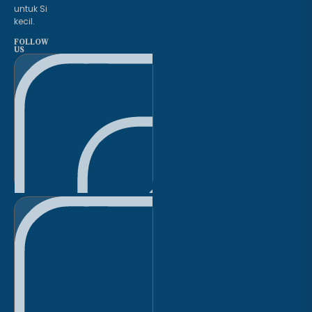
untuk Si
kecil.
FOLLOW
US