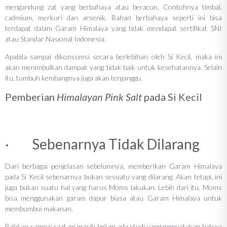
mengandung zat yang berbahaya atau beracun. Contohnya timbal,
cadmium, merkuri dan arsenik. Bahan berbahaya seperti ini bisa
terdapat dalam Garam Himalaya yang tidak mendapat sertifikat SNI
atau Standar Nasional Indonesia.
Apabila sampai dikonsumsi secara berlebihan oleh Si Kecil, maka ini
akan menimbulkan dampak yang tidak baik untuk kesehatannya. Selain
itu, tumbuh kembangnya juga akan terganggu.
Pemberian
Himalayan Pink Salt
pada Si Kecil
· Sebenarnya Tidak Dilarang
Dari berbagai penjelasan sebelumnya, memberikan Garam Himalaya
pada Si Kecil sebenarnya bukan sesuatu yang dilarang. Akan tetapi, ini
juga bukan suatu hal yang harus Moms lakukan. Lebih dari itu, Moms
bisa menggunakan garam dapur biasa atau Garam Himalaya untuk
membumbui makanan.
Bahkan sampai saat ini masih belum ada studi yang menyatakan bahwa