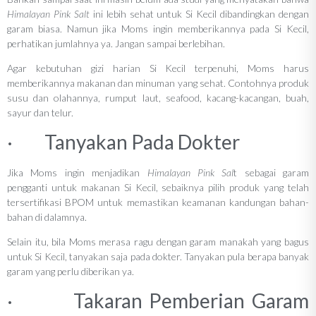
Himalayan Pink Salt
ini lebih sehat untuk Si Kecil dibandingkan dengan
garam biasa. Namun jika Moms ingin memberikannya pada Si Kecil,
perhatikan jumlahnya ya. Jangan sampai berlebihan.
Agar kebutuhan gizi harian Si Kecil terpenuhi, Moms harus
memberikannya makanan dan minuman yang sehat. Contohnya produk
susu dan olahannya, rumput laut, seafood, kacang-kacangan, buah,
sayur dan telur.
· Tanyakan Pada Dokter
Jika Moms ingin menjadikan
Himalayan Pink Sal
t sebagai garam
pengganti untuk makanan Si Kecil, sebaiknya pilih produk yang telah
tersertifikasi BPOM untuk memastikan keamanan kandungan bahan-
bahan di dalamnya.
Selain itu, bila Moms merasa ragu dengan garam manakah yang bagus
untuk Si Kecil, tanyakan saja pada dokter. Tanyakan pula berapa banyak
garam yang perlu diberikan ya.
· Takaran Pemberian Garam