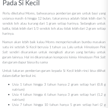
Pada Si Kecil
Perlu diketahui Moms, bahwasanya pemberian garam untuk bayi yang
usianya masih 6 hingga 12 bulan, takarannya adalah tidak lebih dari ¼
sendok teh atau kurang dari 1 gram setiap harinya. Sedangkan untuk
balita, tidak lebih dari 1/3 sendok teh atau tidak lebih dari 2 gram setiap
harinya.
Namun akan lebih baik kalau Moms memperkenalkan bumbu masakan
satu ini setelah Si Kecil berusia 1 tahun ya. Lalu untuk
Himalayan Pink
Salt
sendiri disarankan untuk mengikuti aturan yang berlaku untuk
garam lainnya. Hal ini dikarenakan komposisi kimia
Himalayan Pink Salt
dan garam dapur biasa itu sama
Untuk takaran pemberian garam kepada Si Kecil lebih rinci bisa dilihat
dalam daftar berikut ini.
Usia 1 tahun hingga 3 tahun hanya 2 gram setiap hari (0,8 g
natrium)
Usia 4 tahun hingga 6 tahun hanya 3 gram setiap hari (1,2 g
natrium)
Usia 7 tahun hingga 10 tahun hanya 5 gram setiap hari (2 g