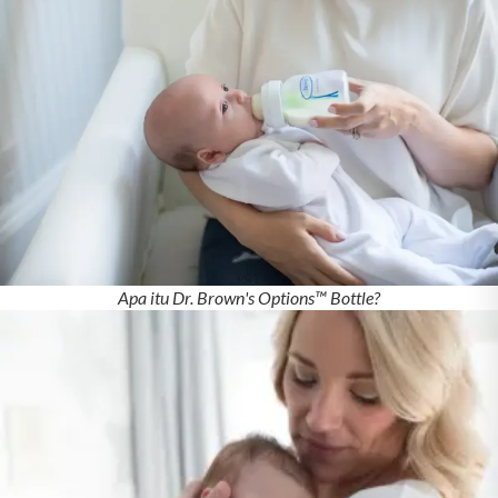
Apa itu Dr. Brown's Options™ Bottle?