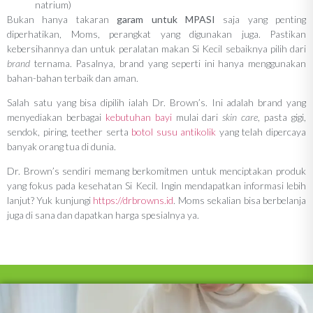
natrium)
Bukan hanya takaran
garam untuk MPASI
saja yang penting
diperhatikan, Moms, perangkat yang digunakan juga. Pastikan
kebersihannya dan untuk peralatan makan Si Kecil sebaiknya pilih dari
brand
ternama. Pasalnya, brand yang seperti ini hanya menggunakan
bahan-bahan terbaik dan aman.
Salah satu yang bisa dipilih ialah Dr. Brown’s. Ini adalah brand yang
menyediakan berbagai
kebutuhan bayi
mulai dari
skin care
, pasta gigi,
sendok, piring, teether serta
botol susu antikolik
yang telah dipercaya
banyak orang tua di dunia.
Dr. Brown’s sendiri memang berkomitmen untuk menciptakan produk
yang fokus pada kesehatan Si Kecil. Ingin mendapatkan informasi lebih
lanjut? Yuk kunjungi
https://drbrowns.id
. Moms sekalian bisa berbelanja
juga di sana dan dapatkan harga spesialnya ya.