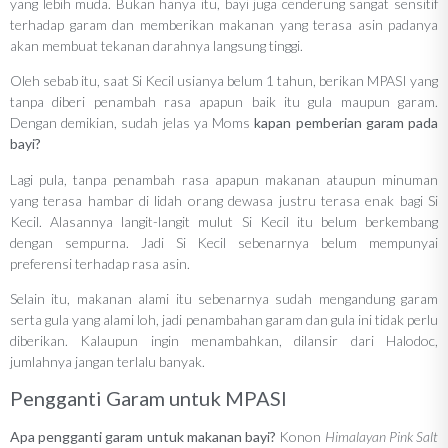
yang lebih muda. Bukan hanya itu, bayi juga cenderung sangat sensitif
terhadap garam dan memberikan makanan yang terasa asin padanya
akan membuat tekanan darahnya langsung tinggi.
Oleh sebab itu, saat Si Kecil usianya belum 1 tahun, berikan MPASI yang
tanpa diberi penambah rasa apapun baik itu gula maupun garam.
Dengan demikian, sudah jelas ya Moms
kapan pemberian garam pada
bayi?
Lagi pula, tanpa penambah rasa apapun makanan ataupun minuman
yang terasa hambar di lidah orang dewasa justru terasa enak bagi Si
Kecil. Alasannya langit-langit mulut Si Kecil itu belum berkembang
dengan sempurna. Jadi Si Kecil sebenarnya belum mempunyai
preferensi terhadap rasa asin.
Selain itu, makanan alami itu sebenarnya sudah mengandung garam
serta gula yang alami loh, jadi penambahan garam dan gula ini tidak perlu
diberikan. Kalaupun ingin menambahkan, dilansir dari Halodoc,
jumlahnya jangan terlalu banyak.
Pengganti Garam untuk MPASI
Apa pengganti garam untuk makanan bayi?
Konon
Himalayan Pink Salt