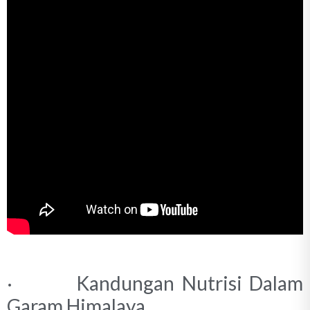
· Kandungan Nutrisi Dalam
Garam Himalaya