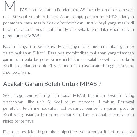
M
PASI atau Makanan Pendamping ASI baru boleh diberikan saat
usia Si Kecil sudah 6 bulan. Akan tetapi, pemberian MPASI dengan
penambah rasa masih tidak diperbolehkan untuk bayi yang masih di
bawah 1 tahun. Dengan kata lain, Moms sebaiknya tidak menambahkan
garam untuk MPASI.
Bukan hanya itu, sebaiknya Moms juga tidak menambahkan gula ke
dalam makanan Si Kecil. Pasalnya, memberikan makanan yang ditambah
garam dan gula berpotensi menimbulkan masalah kesehatan pada Si
Kecil. Jadi, biarkan dulu Si Kecil mencicipi rasa alami hingga usia yang
diperbolehkan.
Apakah Garam Boleh Untuk MPASI?
Sekali lagi, pemberian garam pada MPASI bukanlah sesuatu yang
disarankan. Jika usia Si Kecil belum mencapai 1 tahun. Berbagai
penelitian telah membuktikan bahwasanya pemberian garam pada Si
Kecil yang usianya belum mencapai satu tahun dapat meningkatkan
risiko berbahaya.
Di antaranya ialah kegemukan, hipertensi serta penyakit jantung di usia