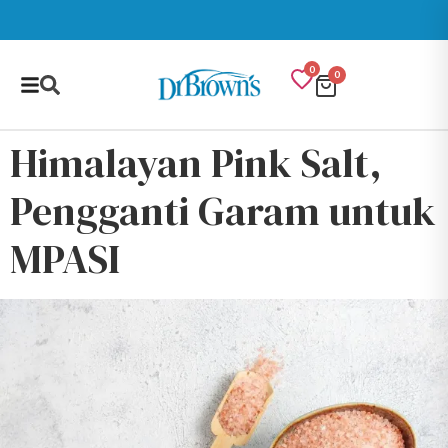
0
0
Himalayan Pink Salt,
Pengganti Garam untuk
MPASI